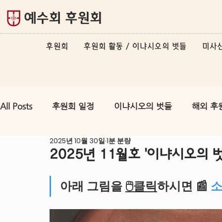
후원회
후원회 활동 / 이냐시오의 벗들
미사
All Posts
후원회 일정
이냐시오의 벗들
해외 후
2025년 10월 30일
1분 분량
2025년 11월호 '이냐시오의 벗
아래 그림을 
🖱클릭
하시면 📰 