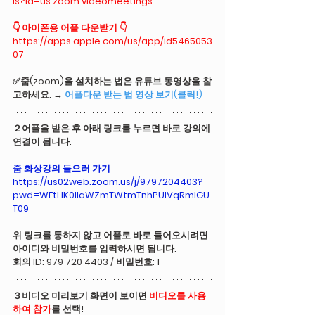
ls?id=us.zoom.videomeetings
👇 
아이폰용 어플 다운받기
👇
https://apps.apple.com/us/app/id5465053
07
✅
줌(zoom)을 설치하는 법은 유튜브 동영상을 참
고하세요. → 
어플다운 받는 법 영상 보기(클릭!)
２어플을 받은 후 아래 링크를 누르면 바로 강의에 
연결이 됩니다.
줌 화상강의 들으러 가기
https://us02web.zoom.us/j/9797204403?
pwd=WEtHK0llaWZmTWtmTnhPUlVqRmlGU
T09
위 링크를 통하지 않고 어플로 바로 들어오시려면 
아이디와 비밀번호를 입력하시면 됩니다.
회의 ID: 979 720 4403 / 비밀번호: 1
３비디오 미리보기 화면이 보이면 
비디오를 사용
하여 참가
를 선택!