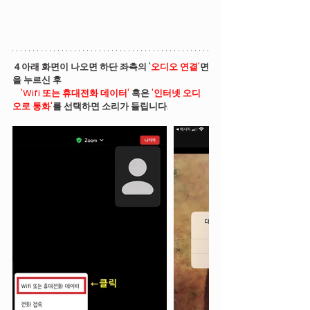
４아래 화면이 나오면 하단 좌측의 '
오디오 연결'
면
을 누르신 후
'Wifi 또는 휴대전화 데이터' 
혹은
 '인터넷 오디
오로 통화'
를 선택하면 소리가 들립니다.