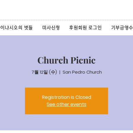
 이냐시오의 벗들
미사신청
후원회원 로그인
기부금영수
Church Picnic
7월 12일 (수)
  |  
San Pedro Church
Registration is Closed
See other events