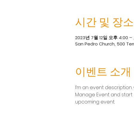
시간 및 장소
2023년 7월 12일 오후 4:00 –
San Pedro Church, 500 Terr
이벤트 소개
I’m an event description.
Manage Event and start ed
upcoming event.