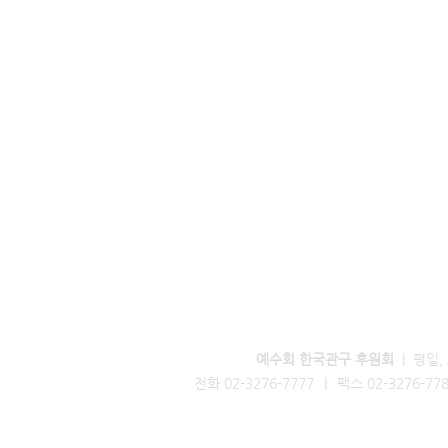
후원문의
예수회 한국관구 후원회
| 평일,
|
전화 02-3276-7777
팩스 02-3276-77