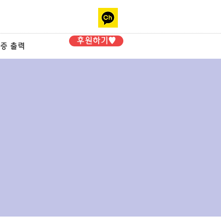
후원하기♥
증 출력