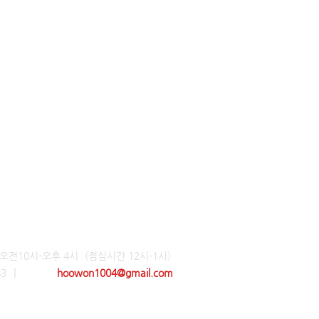
 오전10시-오후 4시
(점심시간 12시-1시)
|
83
e-mail
hoowon1004@gmail.com