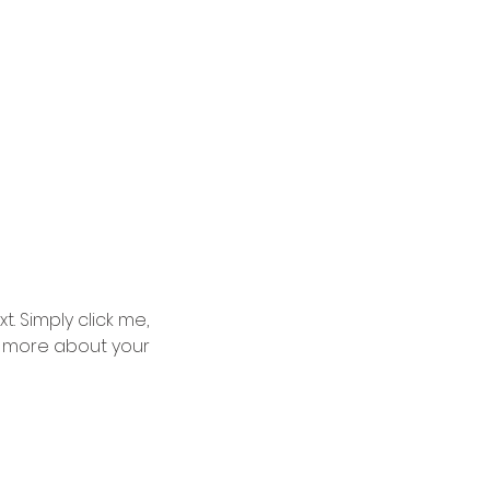
. Simply click me, 
le more about your 